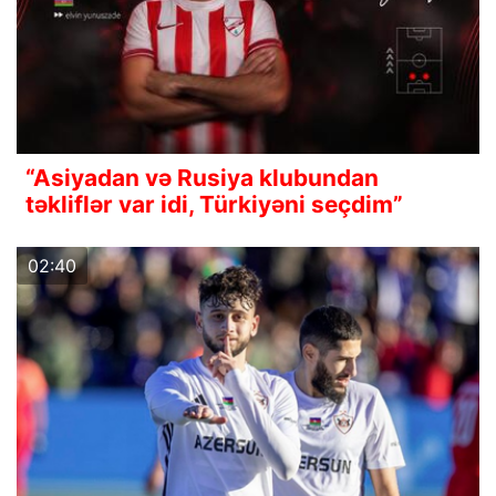
“Asiyadan və Rusiya klubundan
təkliflər var idi, Türkiyəni seçdim”
02:40