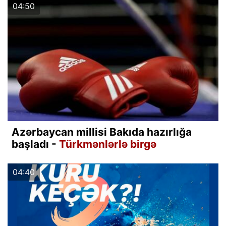
04:50
Azərbaycan millisi Bakıda hazırlığa
başladı -
Türkmənlərlə birgə
04:40