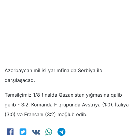
Azərbaycan millisi yarımfinalda Serbiya ilə
qarşılaşacaq.
Təmsilçimiz 1/8 finalda Qazaxıstan yığmasına qalib
gəlib - 3:2. Komanda F qrupunda Avstriya (1:0), İtaliya
(3:0) və Fransanı (3:2) məğlub edib.