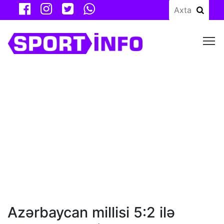
M
Azərbaycan millisi 5:2 ilə