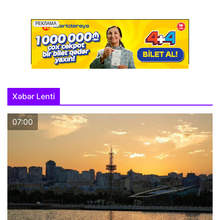
Xəbər Lenti
07:00