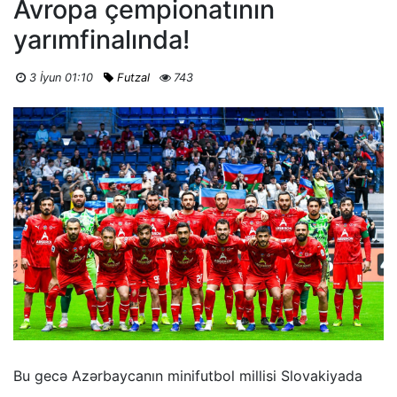
Avropa çempionatının
yarımfinalında!
3 İyun 01:10
Futzal
743
Bu gecə Azərbaycanın minifutbol millisi Slovakiyada