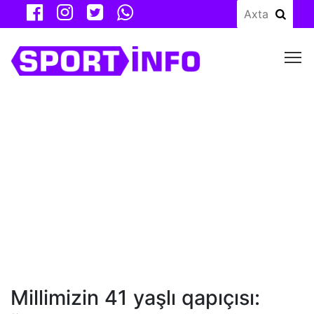
M
Millimizin 41 yaşlı qapıçısı: