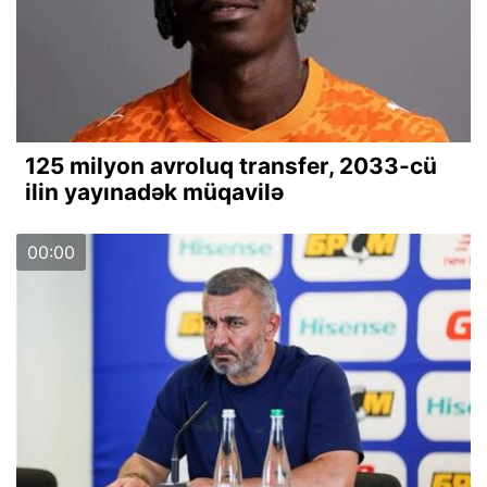
125 milyon avroluq transfer, 2033-cü
ilin yayınadək müqavilə
00:00