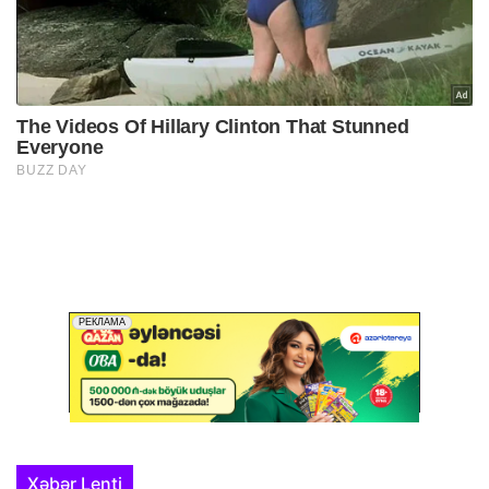
Xəbər Lenti