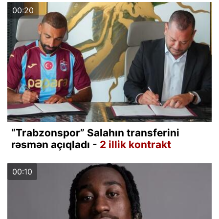
00:20
“Trabzonspor” Salahın transferini
rəsmən açıqladı -
2 illik kontrakt
00:10