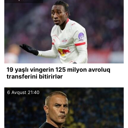
19 yaşlı vingerin 125 milyon avroluq
transferini bitirirlər
6 Avqust 21:40