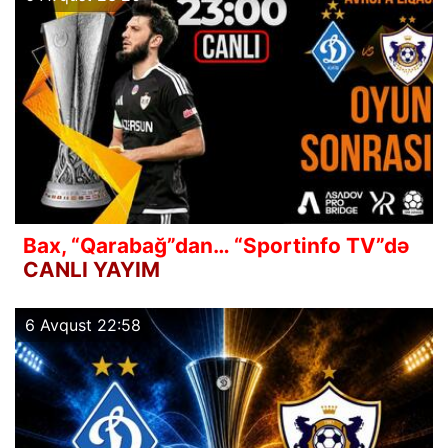
Bax, “Qarabağ”dan… “Sportinfo TV”də
CANLI YAYIM
6 Avqust 22:58