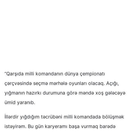
“Qarşıda milli komandanın dünya çempionatı
çərçvəsində seçmə mərhələ oyunları olacaq. Açığı,
yığmanın hazırkı durumuna görə məndə xoş gələcəyə
ümid yaranıb.
İllərdir yığdığım təcrübəni milli komandada bölüşmək
istəyirəm. Bu gün karyeramı başa vurmaq barədə