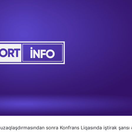
zaqlaşdırmasından sonra Konfrans Liqasında iştirak şansı 