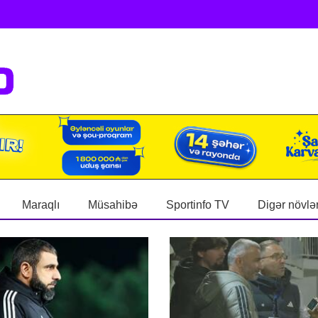
Maraqlı
Müsahibə
Sportinfo TV
Digər növlə