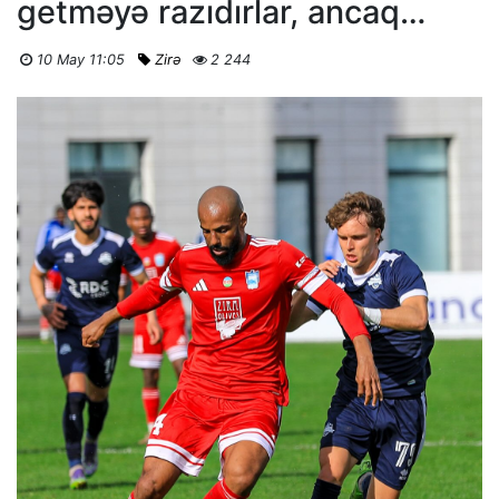
getməyə razıdırlar, ancaq…
10 May 11:05
Zirə
2 244