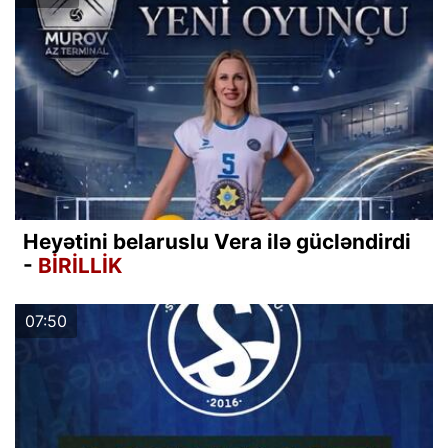
Heyətini belaruslu Vera ilə gücləndirdi
-
BİRİLLİK
07:50