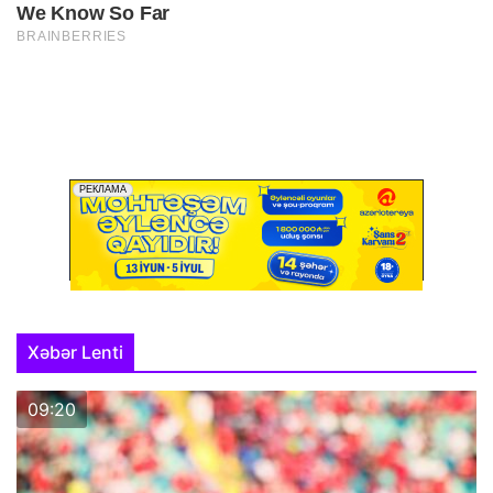
Xəbər Lenti
09:20