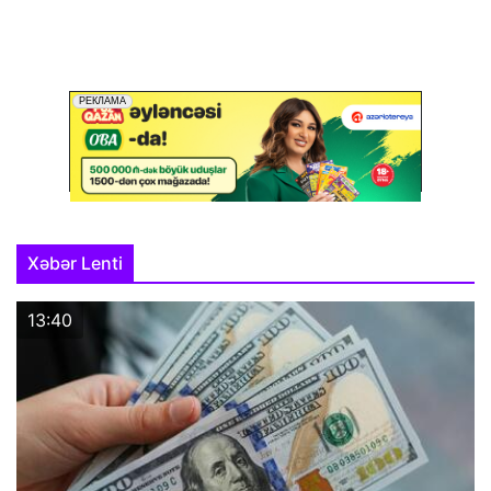
Xəbər Lenti
13:40