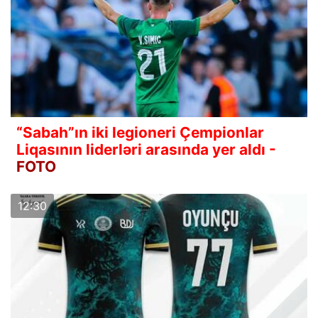
“Sabah”ın iki legioneri Çempionlar
Liqasının liderləri arasında yer aldı -
FOTO
12:30