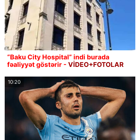
“Baku City Hospital” indi burada
fəaliyyət göstərir -
VİDEO+FOTOLAR
10:20