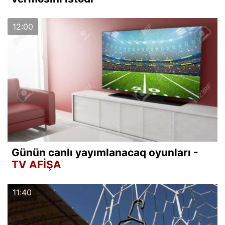
12:00
Günün canlı yayımlanacaq oyunları -
TV AFİŞA
11:40