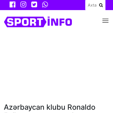
M
Azərbaycan klubu Ronaldo