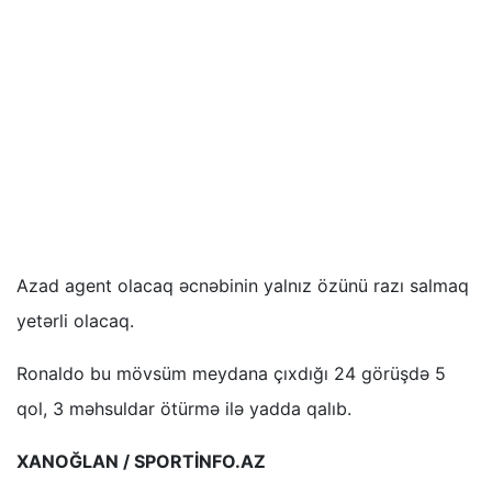
Azad agent olacaq əcnəbinin yalnız özünü razı salmaq
yetərli olacaq.
Ronaldo bu mövsüm meydana çıxdığı 24 görüşdə 5
qol, 3 məhsuldar ötürmə ilə yadda qalıb.
XANOĞLAN / SPORTİNFO.AZ