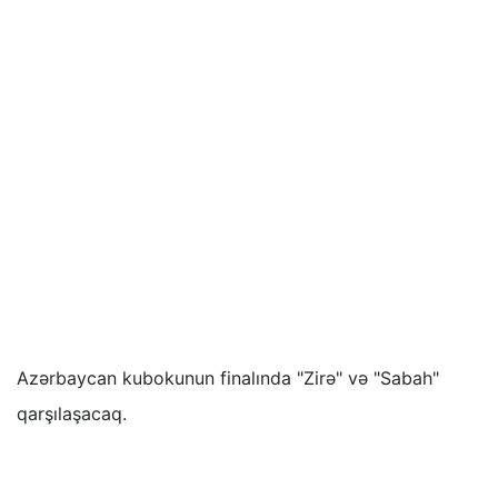
Azərbaycan kubokunun finalında "Zirə" və "Sabah"
qarşılaşacaq.