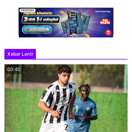
Xəbər Lenti
00:40