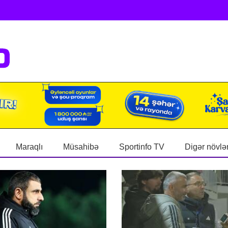
Maraqlı
Müsahibə
Sportinfo TV
Digər növlə