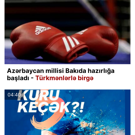
Azərbaycan millisi Bakıda hazırlığa
başladı -
Türkmənlərlə birgə
04:40