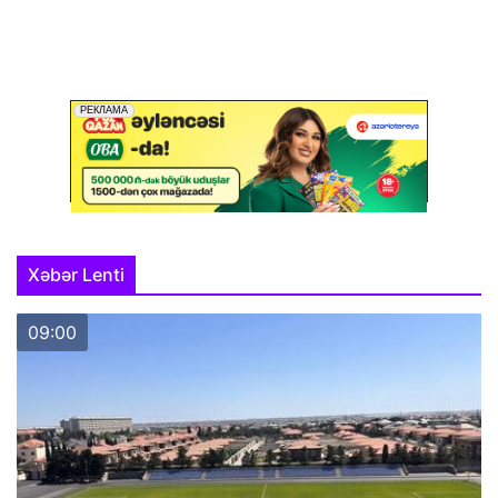
Xəbər Lenti
09:00