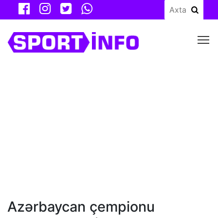
M
Azərbaycan çempionu