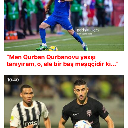
“Mən Qurban Qurbanovu yaxşı
tanıyıram, o, elə bir baş məşqçidir ki...”
10:40