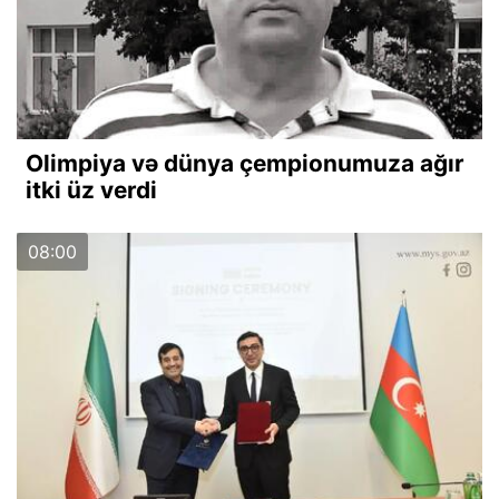
Olimpiya və dünya çempionumuza ağır
itki üz verdi
08:00