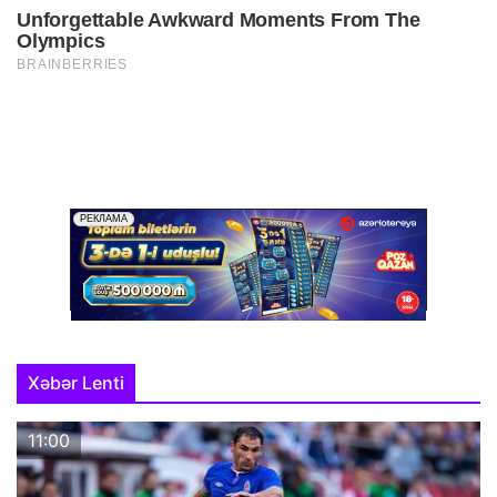
Xəbər Lenti
11:00