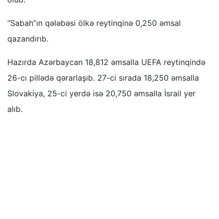
“Sabah”ın qələbəsi ölkə reytinqinə 0,250 əmsal
qazandırıb.
Hazırda Azərbaycan 18,812 əmsalla UEFA reytinqində
26-cı pillədə qərarlaşıb. 27-ci sırada 18,250 əmsalla
Slovakiya, 25-ci yerdə isə 20,750 əmsalla İsrail yer
alıb.