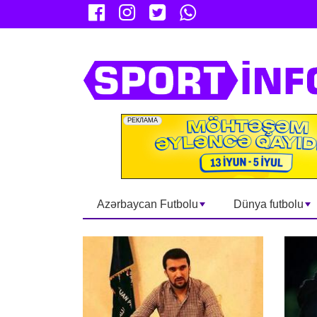
Azərbaycan Futbolu
Dünya futbolu