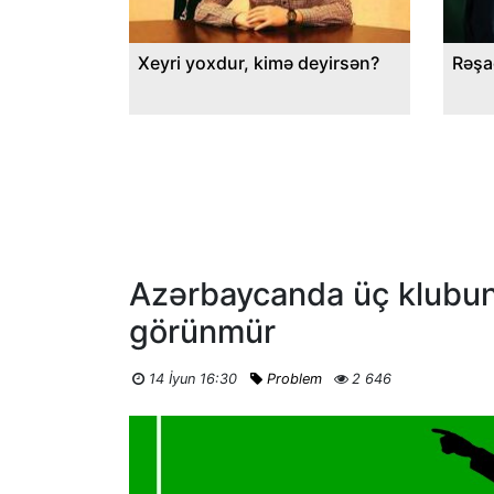
Xeyri yoxdur, kimə deyirsən?
Rəşa
Azərbaycanda üç klubun 
görünmür
14 İyun 16:30
Problem
2 646