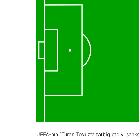
UEFA-nın “Turan Tovuz”a tətbiq etdiyi sank