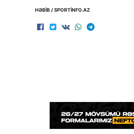
HƏBİB / SPORTİNFO.AZ