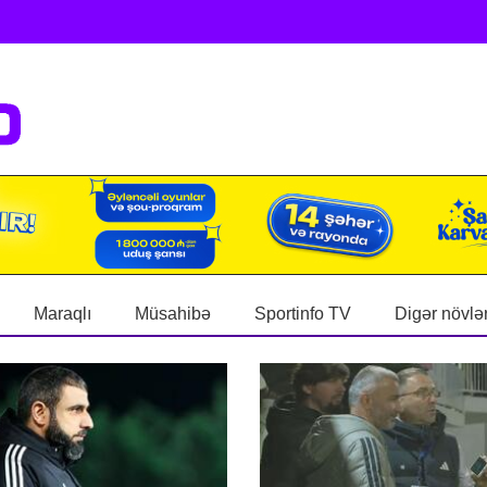
Maraqlı
Müsahibə
Sportinfo TV
Digər növlə