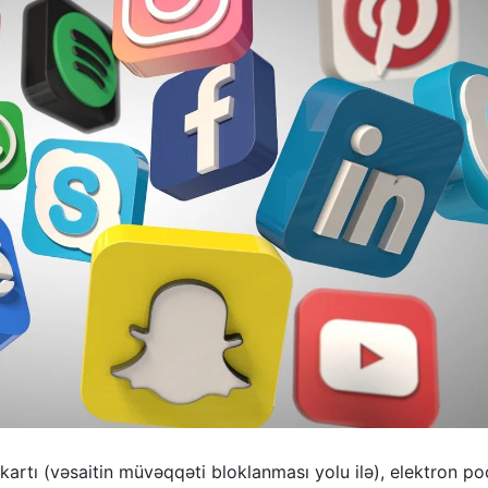
kartı (vəsaitin müvəqqəti bloklanması yolu ilə), elektron po