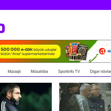
Maraqlı
Müsahibə
Sportinfo TV
Digər növlə