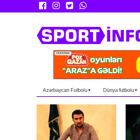
Azərbaycan Futbolu
Dünya futbolu