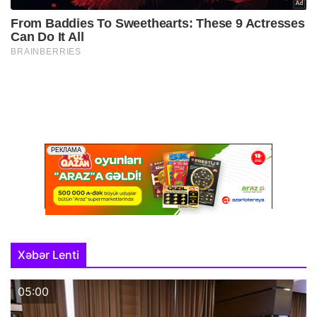
Xəbər Lenti
05:00