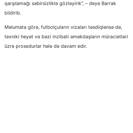
qarşılamağı səbirsizliklə gözləyirik”, – deyə Barrak
bildirib.
Məlumata görə, futbolçuların vizaları təsdiqlənsə də,
texniki heyət və bəzi inzibati əməkdaşların müraciətləri
üzrə prosedurlar hələ də davam edir.