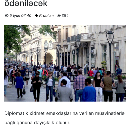
ödəniləcək
5 İyun 07:40
Problem
384
Diplomatik xidmət əməkdaşlarına verilən müavinətlərlə
bağlı qanuna dəyişiklik olunur.