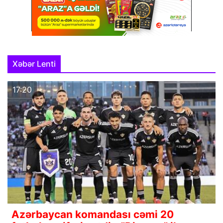
Xəbər Lenti
17:20
Azərbaycan komandası cəmi 20