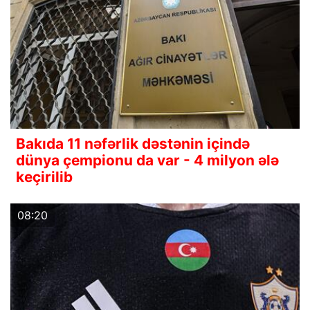
Bakıda 11 nəfərlik dəstənin içində
dünya çempionu da var - 4 milyon ələ
keçirilib
08:20