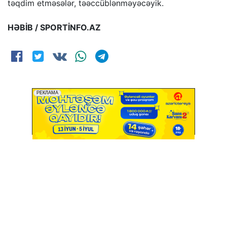
təqdim etməsələr, təəccüblənməyəcəyik.
HƏBİB / SPORTİNFO.AZ