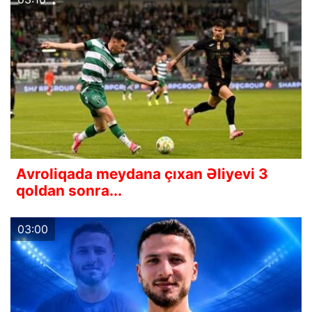
Avroliqada meydana çıxan Əliyevi 3
qoldan sonra...
03:00