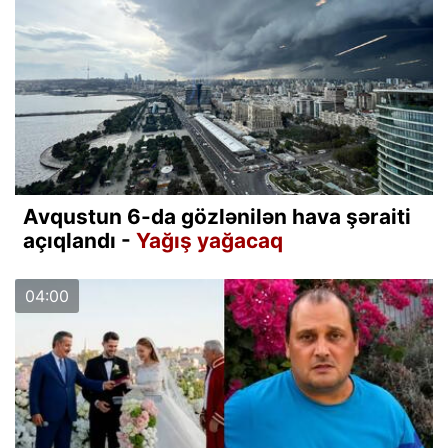
Avqustun 6-da gözlənilən hava şəraiti
açıqlandı -
Yağış yağacaq
04:00