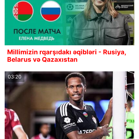
Millimizin rqarşıdakı əqibləri - Rusiya,
Belarus və Qazaxıstan
03:20