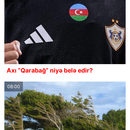
Axı “Qarabağ” niyə belə edir?
08:00