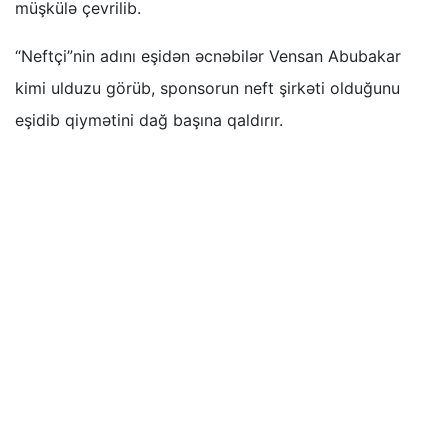
müşkülə çevrilib.
“Neftçi”nin adını eşidən əcnəbilər Vensan Abubakar
kimi ulduzu görüb, sponsorun neft şirkəti olduğunu
eşidib qiymətini dağ başına qaldırır.