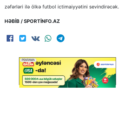
zəfərləri ilə ölkə futbol ictimaiyyətini sevindirəcək.
HƏBİB / SPORTİNFO.AZ