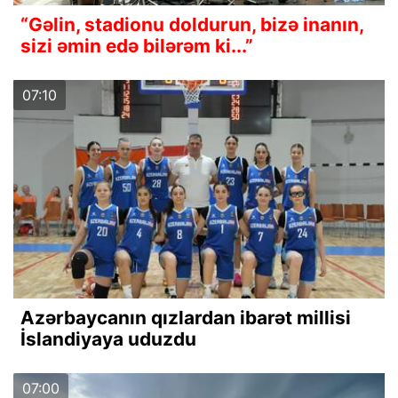
“Gəlin, stadionu doldurun, bizə inanın,
sizi əmin edə bilərəm ki...”
07:10
Azərbaycanın qızlardan ibarət millisi
İslandiyaya uduzdu
07:00