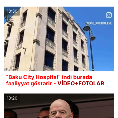
10:30
“Baku City Hospital” indi burada
fəaliyyət göstərir -
VİDEO+FOTOLAR
10:20