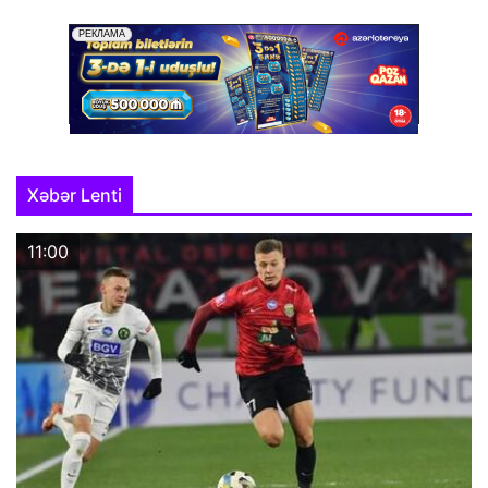
Xəbər Lenti
11:00