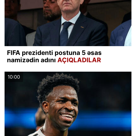
FIFA prezidenti postuna 5 əsas
namizədin adını
AÇIQLADILAR
10:00