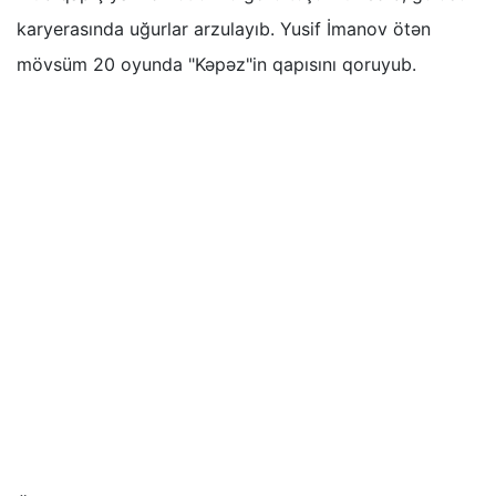
karyerasında uğurlar arzulayıb. Yusif İmanov ötən
mövsüm 20 oyunda "Kəpəz"in qapısını qoruyub.