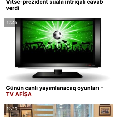
Vitse-prezident suala intriqalı cavab
verdi
12:45
Günün canlı yayımlanacaq oyunları -
TV AFİŞA
12:20