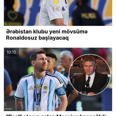
Ərəbistan klubu yeni mövsümə
Ronaldosuz başlayacaq
10:15