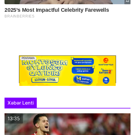
Xəbər Lenti
13:35