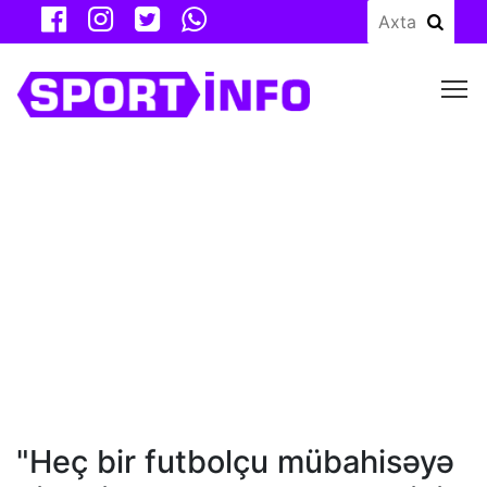
M
"Heç bir futbolçu mübahisəyə