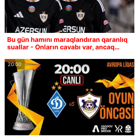
Bu gün hamını maraqlandıran qaranlıq
suallar - Onların cavabı var, ancaq…
20:00