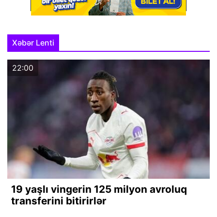
Xəbər Lenti
22:00
19 yaşlı vingerin 125 milyon avroluq
transferini bitirirlər