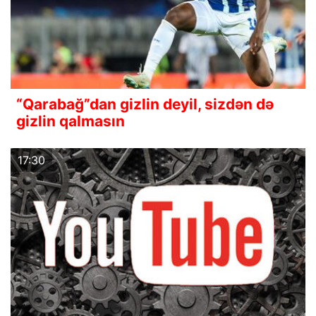
“Qarabağ”dan gizlin deyil, sizdən də
gizlin qalmasın
17:30