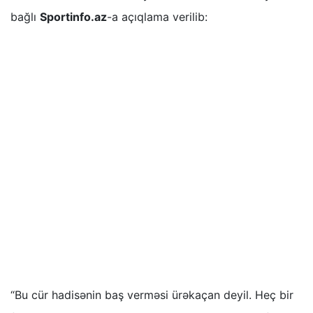
bağlı
Sportinfo.az
-a açıqlama verilib:
“Bu cür hadisənin baş verməsi ürəkaçan deyil. Heç bir