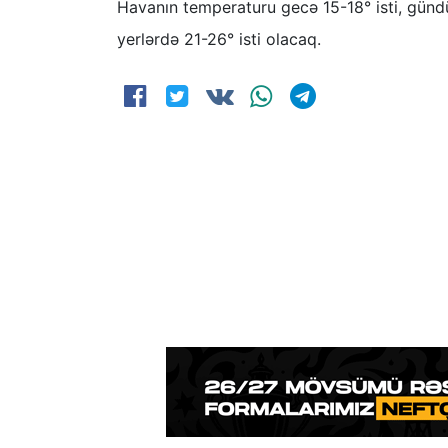
Havanın temperaturu gecə 15-18° isti, gündü
yerlərdə 21-26° isti olacaq.