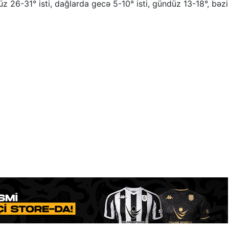
z 26-31° isti, dağlarda gecə 5-10° isti, gündüz 13-18°, bəzi