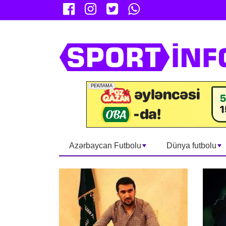
Azərbaycan Futbolu
Dünya futbolu