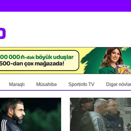
Maraqlı
Müsahibə
Sportinfo TV
Digər növlə