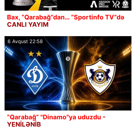
Bax, “Qarabağ”dan… “Sportinfo TV”də
CANLI YAYIM
6 Avqust 22:58
“Qarabağ” "Dinamo"ya uduzdu
-
YENİLƏNİB