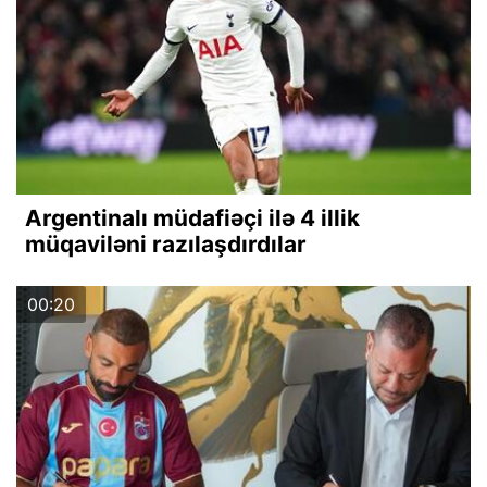
Argentinalı müdafiəçi ilə 4 illik
müqaviləni razılaşdırdılar
00:20