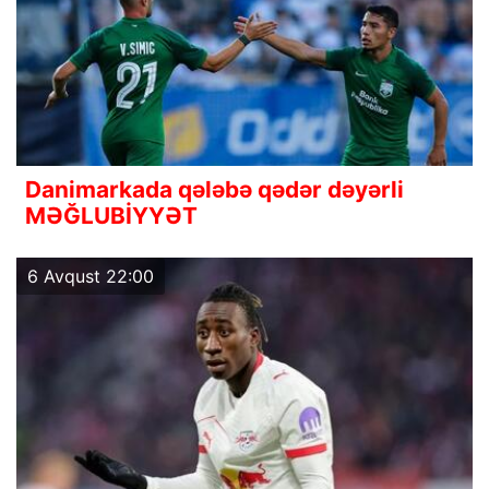
Danimarkada qələbə qədər dəyərli
MƏĞLUBİYYƏT
6 Avqust 22:00