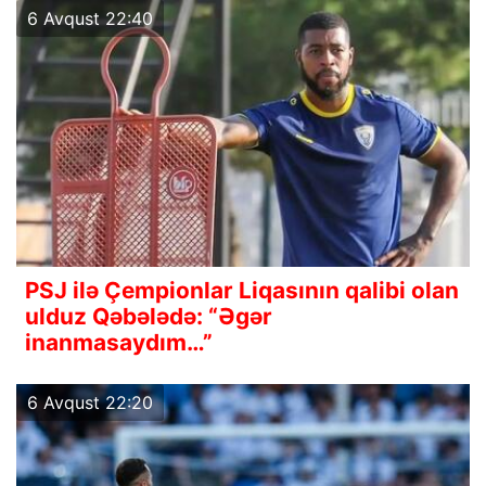
6 Avqust 22:40
PSJ ilə Çempionlar Liqasının qalibi olan
ulduz Qəbələdə: “Əgər
inanmasaydım…”
6 Avqust 22:20