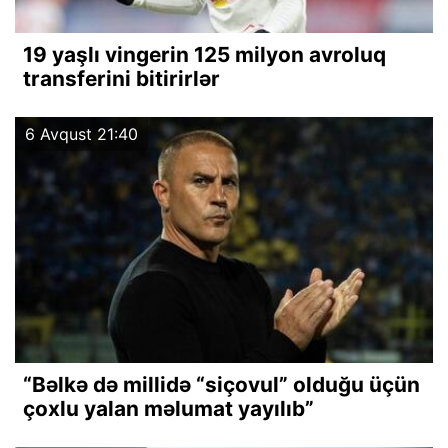
19 yaşlı vingerin 125 milyon avroluq
transferini bitirirlər
6 Avqust 21:40
“Bəlkə də millidə “siçovul” olduğu üçün
çoxlu yalan məlumat yayılıb”