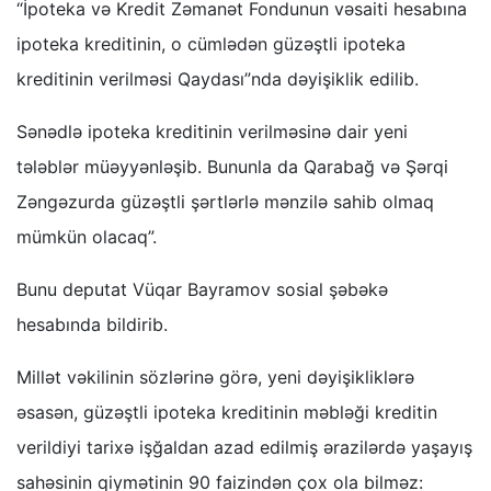
“İpoteka və Kredit Zəmanət Fondunun vəsaiti hesabına
ipoteka kreditinin, o cümlədən güzəştli ipoteka
kreditinin verilməsi Qaydası”nda dəyişiklik edilib.
Sənədlə ipoteka kreditinin verilməsinə dair yeni
tələblər müəyyənləşib. Bununla da Qarabağ və Şərqi
Zəngəzurda güzəştli şərtlərlə mənzilə sahib olmaq
mümkün olacaq”.
Bunu deputat Vüqar Bayramov sosial şəbəkə
hesabında bildirib.
Millət vəkilinin sözlərinə görə, yeni dəyişikliklərə
əsasən, güzəştli ipoteka kreditinin məbləği kreditin
verildiyi tarixə işğaldan azad edilmiş ərazilərdə yaşayış
sahəsinin qiymətinin 90 faizindən çox ola bilməz: