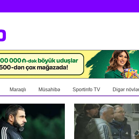
Maraqlı
Müsahibə
Sportinfo TV
Digər növlə