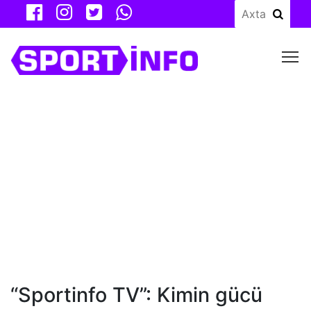
M
“Sportinfo TV”: Kimin gücü