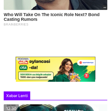
Xəbər Lenti
12:30