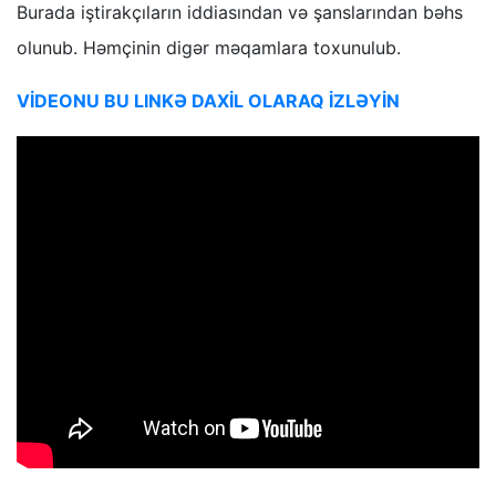
Burada iştirakçıların iddiasından və şanslarından bəhs
olunub. Həmçinin digər məqamlara toxunulub.
VİDEONU BU LINKƏ DAXİL OLARAQ İZLƏYİN