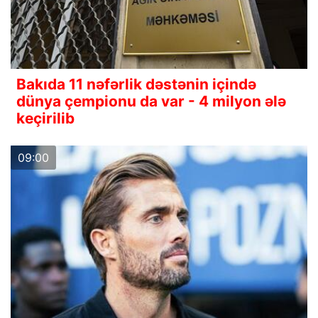
Bakıda 11 nəfərlik dəstənin içində
dünya çempionu da var - 4 milyon ələ
keçirilib
09:00