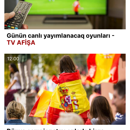
Günün canlı yayımlanacaq oyunları -
TV AFİŞA
12:00