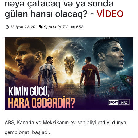
nəyə çatacaq və ya sonda
gülən hansı olacaq? -
VİDEO
13 İyun 22:20
Sportinfo TV
658
ABŞ, Kanada və Meksikanın ev sahibliyi etdiyi dünya
çempionatı başladı.