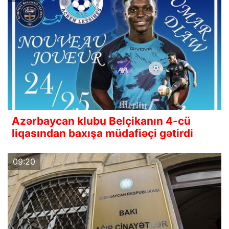
Azərbaycan klubu Belçikanın 4-cü
liqasından baxışa müdafiəçi gətirdi
09:20