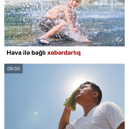
Hava ilə bağlı
xəbərdarlıq
08:00