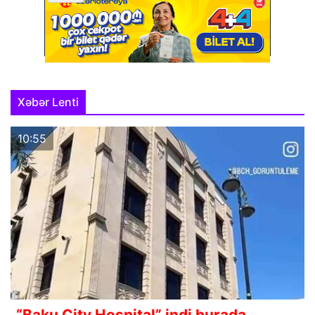
Xəbər Lenti
10:55
“Baku City Hospital” indi burada