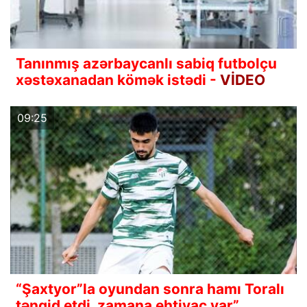
Tanınmış azərbaycanlı sabiq futbolçu
xəstəxanadan kömək istədi -
VİDEO
09:25
“Şaxtyor”la oyundan sonra hamı Toralı
tənqid etdi, zamana ehtiyac var”