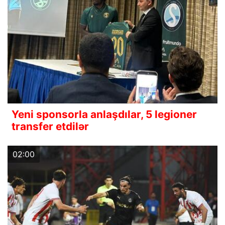
Yeni sponsorla anlaşdılar, 5 legioner
transfer etdilər
02:00