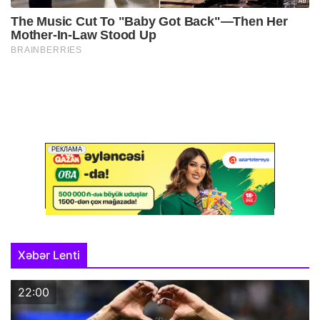
Xəbər Lenti
22:00