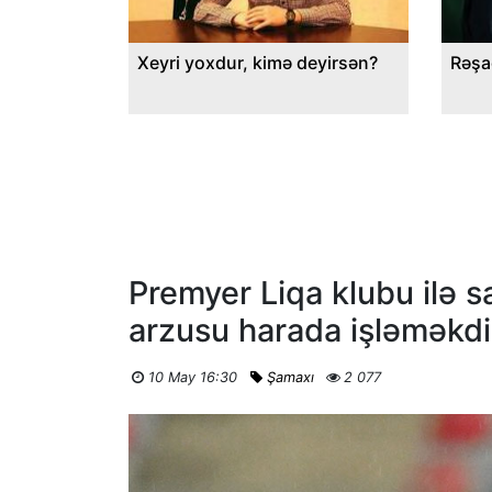
Xeyri yoxdur, kimə deyirsən?
Rəşa
Premyer Liqa klubu ilə 
arzusu harada işləməkdi
10 May 16:30
Şamaxı
2 077