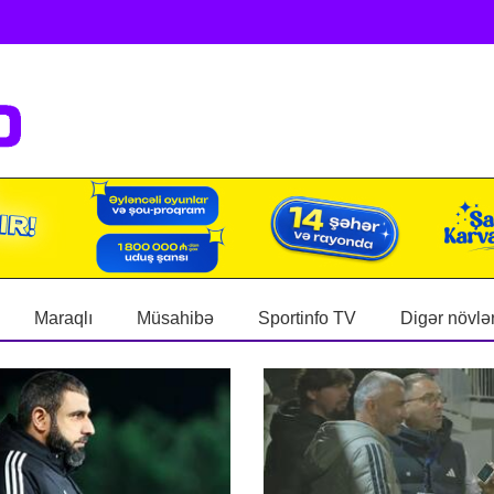
Maraqlı
Müsahibə
Sportinfo TV
Digər növlə