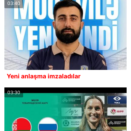
03:40
Yeni anlaşma imzaladılar
03:30