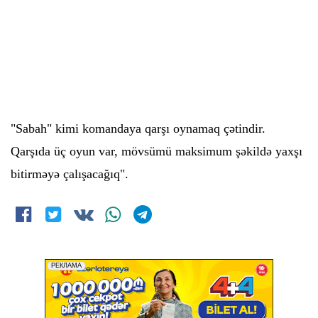
"Sabah" kimi komandaya qarşı oynamaq çətindir.
Qarşıda üç oyun var, mövsümü maksimum şəkildə yaxşı
bitirməyə çalışacağıq".