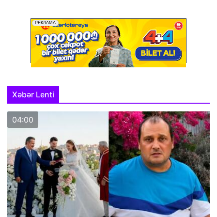
Xəbər Lenti
04:00