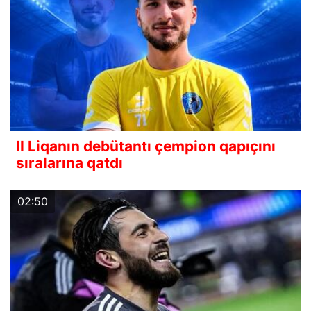
II Liqanın debütantı çempion qapıçını
sıralarına qatdı
02:50