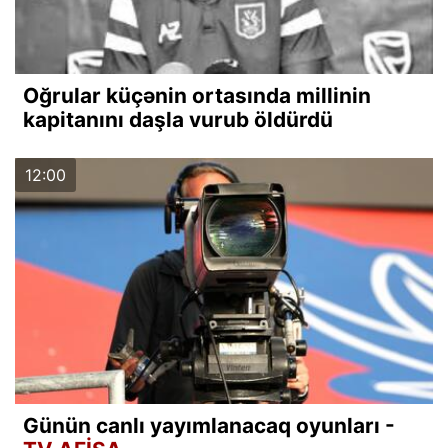
Oğrular küçənin ortasında millinin
kapitanını daşla vurub öldürdü
12:00
Günün canlı yayımlanacaq oyunları -