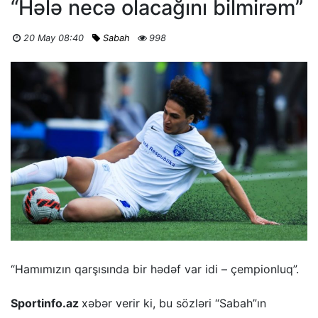
“Hələ necə olacağını bilmirəm”
20 May 08:40
Sabah
998
“Hamımızın qarşısında bir hədəf var idi – çempionluq”.
Sportinfo.az
xəbər verir ki, bu sözləri “Sabah”ın