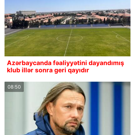
Azərbaycanda fəaliyyətini dayandımış
klub illər sonra geri qayıdır
08:50