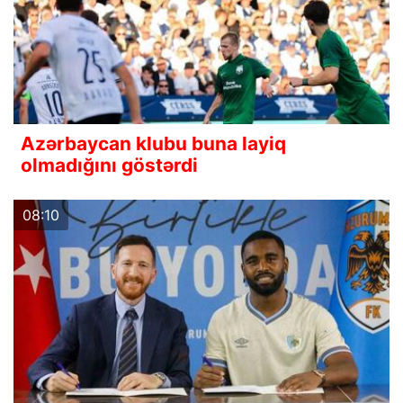
Azərbaycan klubu buna layiq
olmadığını göstərdi
08:10