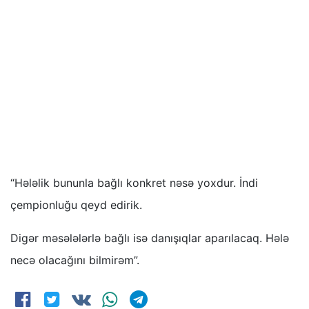
“Hələlik bununla bağlı konkret nəsə yoxdur. İndi
çempionluğu qeyd edirik.
Digər məsələlərlə bağlı isə danışıqlar aparılacaq. Hələ
necə olacağını bilmirəm”.