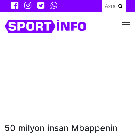
M
50 milyon insan Mbappenin