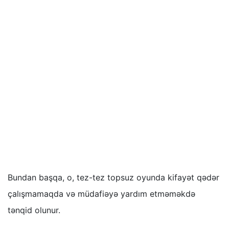
Bundan başqa, o, tez-tez topsuz oyunda kifayət qədər
çalışmamaqda və müdafiəyə yardım etməməkdə
tənqid olunur.