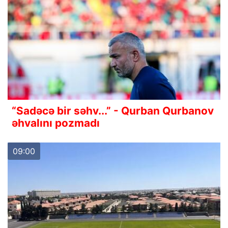
“Sadəcə bir səhv...” - Qurban Qurbanov
əhvalını pozmadı
09:00