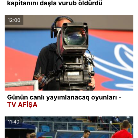
kapitanını daşla vurub öldürdü
12:00
Günün canlı yayımlanacaq oyunları -
TV AFİŞA
11:40