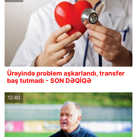
Ürəyində problem aşkarlandı, transfer
baş tutmadı - SON DƏQİQƏ
12:40