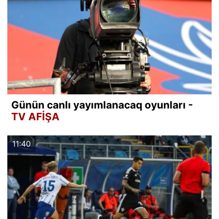
Günün canlı yayımlanacaq oyunları -
TV AFİŞA
11:40