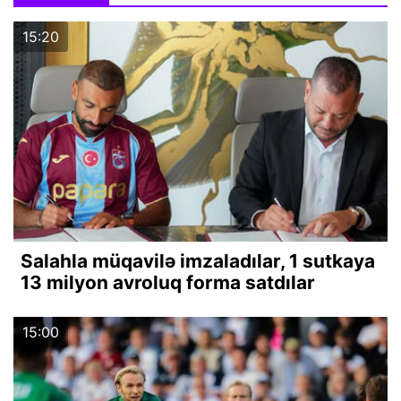
15:20
Salahla müqavilə imzaladılar, 1 sutkaya
13 milyon avroluq forma satdılar
15:00