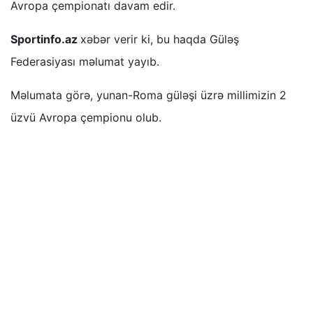
Avropa çempionatı davam edir.
Sportinfo.az
xəbər verir ki, bu haqda Güləş
Federasiyası məlumat yayıb.
Məlumata görə, yunan-Roma güləşi üzrə millimizin 2
üzvü Avropa çempionu olub.