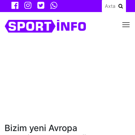
M
Bizim yeni Avropa