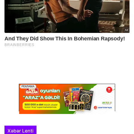
Xəbər Lenti