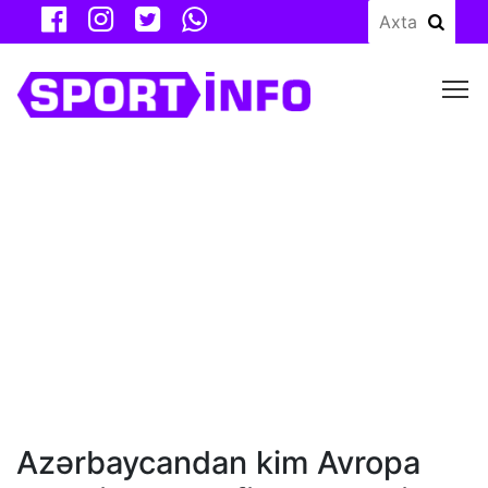
M
Azərbaycandan kim Avropa