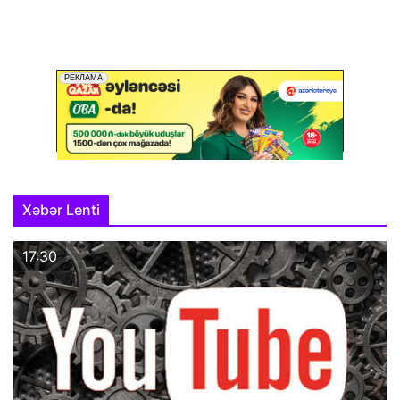
Xəbər Lenti
17:30