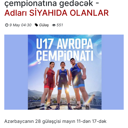
çempionatına gedəcək -
Adları SİYAHIDA OLANLAR
9 May 04:30
Güləş
551
Azərbaycanın 28 güləşçisi mayın 11-dən 17-dək