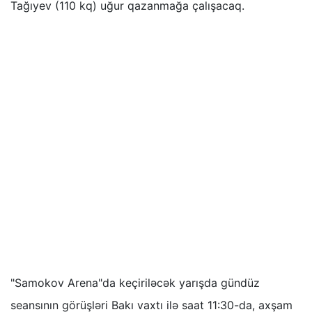
Tağıyev (110 kq) uğur qazanmağa çalışacaq.
"Samokov Arena"da keçiriləcək yarışda gündüz
seansının görüşləri Bakı vaxtı ilə saat 11:30-da, axşam