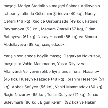
məşqçi Mariya Stadnik və məşqçi Solmaz Adilovanın
rəhbərliyi altında Gülxanım Şirinova (40 kq), Nuray
Cəfərli (46 kq), Xədicə Qurbanzadə (49 kq), Fatimə
Bayramova (53 kq), Məryəm Əmrəli (57 kq), Fidan
Babayeva (61 kq), Nuray Həsənli (65 kq) və Simurə
Abdullayeva (69 kq) çıxış edəcək.
Yarışın sonlarında böyük məşqçi Əsgərxan Novruzov,
məşqçilər Vahid Məmmədov, Yaşar Əliyev və
Allahverdi Vəliyevin rəhbərliyi altında Tunar Həsənov
(45 kq), Hüseyn Rzazadə (48 kq), İbrahim Həsənov (51
kq), Abbas Şəfiyev (55 kq), Vahid Məmmədov (60 kq),
Rəşid Nazarov (65 kq), Tunar Quliyev (71 kq), Nihad
Süleymanlı (80 kq), Elgün Kərimli (92 kq) və Hakim