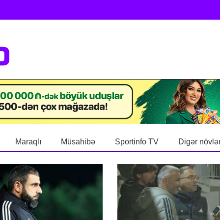
Maraqlı
Müsahibə
Sportinfo TV
Digər növlə