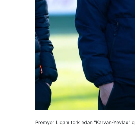
Premyer Liqanı tərk edən "Karvan-Yevlax" qa