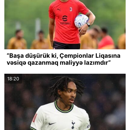
“Başa düşürük ki, Çempionlar Liqasına
vəsiqə qazanmaq maliyyə lazımdır”
18:20