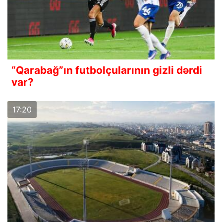
“Qarabağ”ın futbolçularının gizli dərdi
var?
17:20