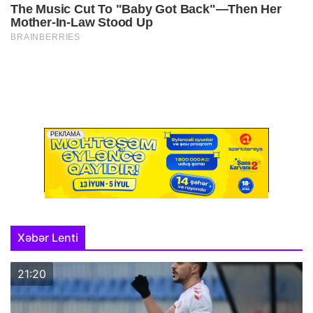
Xəbər Lenti
21:20