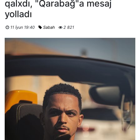
qalxdı, "Qarabağ"a mesaj
yolladı
11 İyun 19:40
Sabah
2 821