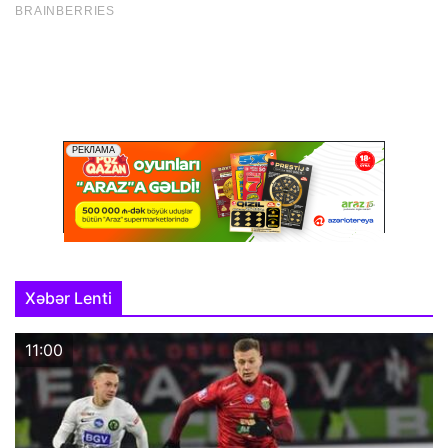
Xəbər Lenti
11:00