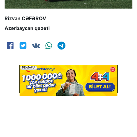
Rizvan CƏFƏROV
Azərbaycan qəzeti