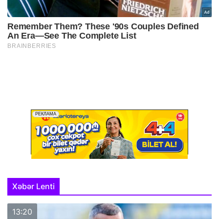
Xəbər Lenti
13:20