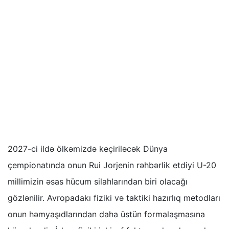
2027-ci ildə ölkəmizdə keçiriləcək Dünya
çempionatında onun Rui Jorjenin rəhbərlik etdiyi U-20
millimizin əsas hücum silahlarından biri olacağı
gözlənilir. Avropadakı fiziki və taktiki hazırlıq metodları
onun həmyaşıdlarından daha üstün formalaşmasına