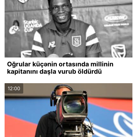
Oğrular küçənin ortasında millinin
kapitanını daşla vurub öldürdü
12:00