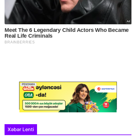
Xəbər Lenti