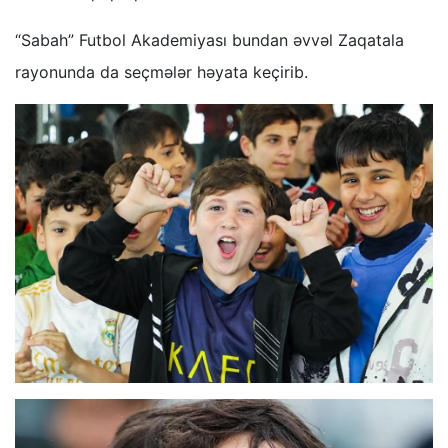
“Sabah” Futbol Akademiyası bundan əvvəl Zaqatala
rayonunda da seçmələr həyata keçirib.