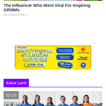
Xəbər Lenti
02:20