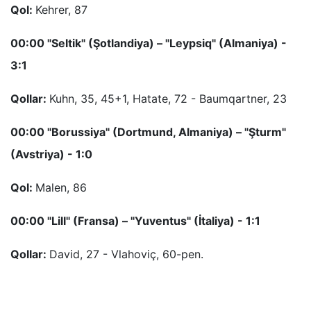
Qol:
Kehrer, 87
00:00 "Seltik" (Şotlandiya) – "Leypsiq" (Almaniya) -
3:1
Qollar:
Kuhn, 35, 45+1, Hatate, 72 - Baumqartner, 23
00:00 "Borussiya" (Dortmund, Almaniya) – "Şturm"
(Avstriya) - 1:0
Qol:
Malen, 86
00:00 "Lill" (Fransa) – "Yuventus" (İtaliya) - 1:1
Qollar:
David, 27 - Vlahoviç, 60-pen.