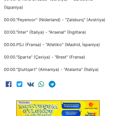
(İspaniya)
00:00."Feyenoor" (Niderland) - "Zalsburq" (Avstriya)
00:00."İnter" (İtaliya) - "Arsenal" (İngiltərə)
00:00.PSJ (Fransa) - "Atletiko" (Madrid, İspaniya)
00:00."Sparta" (Çexiya) - "Brest" (Fransa)
00:00."Ştuttqart" (Almaniya) - "Atalanta" (İtaliya)