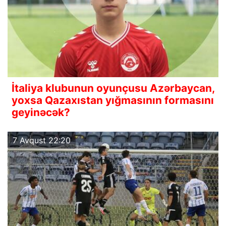
İtaliya klubunun oyunçusu Azərbaycan,
yoxsa Qazaxıstan yığmasının formasını
geyinəcək?
7 Avqust 22:20