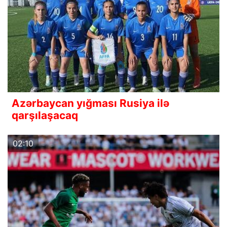
Azərbaycan yığması Rusiya ilə
qarşılaşacaq
02:10