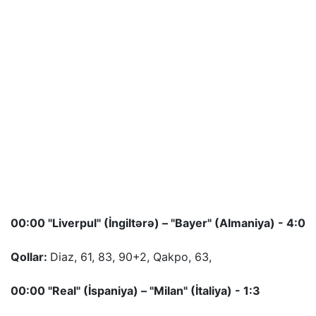
00:00 "Liverpul" (İngiltərə) – "Bayer" (Almaniya) - 4:0
Qollar:
Diaz, 61, 83, 90+2, Qakpo, 63,
00:00 "Real" (İspaniya) – "Milan" (İtaliya) - 1:3