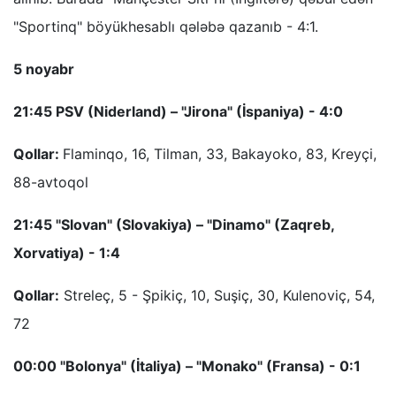
"Sportinq" böyükhesablı qələbə qazanıb - 4:1.
5 noyabr
21:45 PSV (Niderland) – "Jirona" (İspaniya) - 4:0
Qollar:
Flaminqo, 16, Tilman, 33, Bakayoko, 83, Kreyçi,
88-avtoqol
21:45 "Slovan" (Slovakiya) – "Dinamo" (Zaqreb,
Xorvatiya) - 1:4
Qollar:
Streleç, 5 - Şpikiç, 10, Suşiç, 30, Kulenoviç, 54,
72
00:00 "Bolonya" (İtaliya) – "Monako" (Fransa) - 0:1