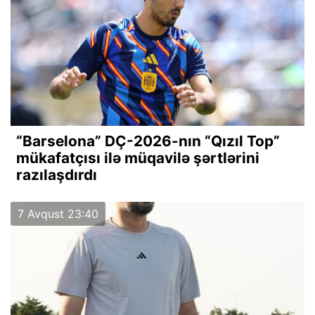
“Barselona” DÇ-2026-nın “Qızıl Top”
mükafatçısı ilə müqavilə şərtlərini
razılaşdırdı
7 Avqust 23:40