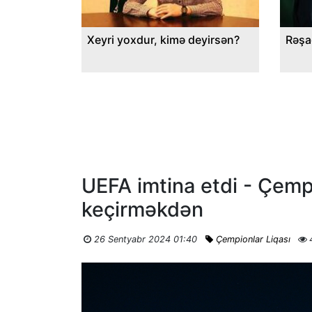
Xeyri yoxdur, kimə deyirsən?
Rəşa
UEFA imtina etdi - Çempi
keçirməkdən
26 Sentyabr 2024 01:40
Çempionlar Liqası