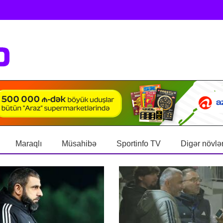
Maraqlı
Müsahibə
Sportinfo TV
Digər növlə