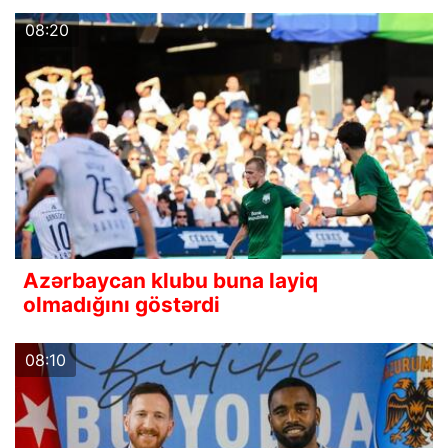
08:20
Azərbaycan klubu buna layiq
olmadığını göstərdi
08:10