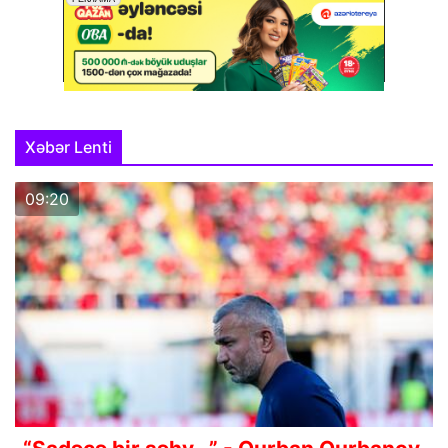
Xəbər Lenti
09:20