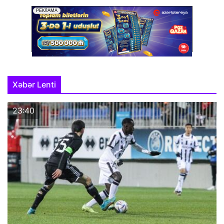
Xəbər Lenti
23:40