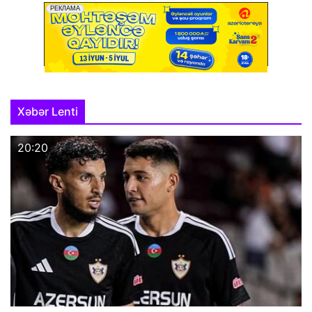
Xəbər Lenti
20:20