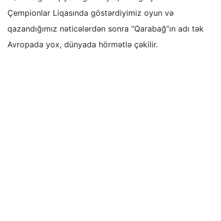
Çempionlar Liqasında göstərdiyimiz oyun və
qazandığımız nəticələrdən sonra “Qarabağ”ın adı tək
Avropada yox, dünyada hörmətlə çəkilir.