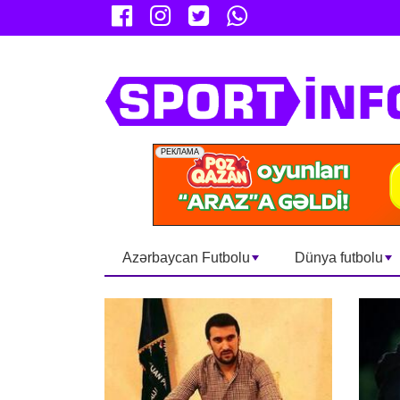
Azərbaycan Futbolu
Dünya futbolu