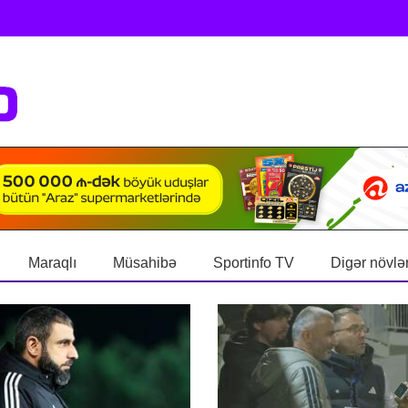
Maraqlı
Müsahibə
Sportinfo TV
Digər növlə