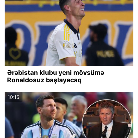
Ərəbistan klubu yeni mövsümə
Ronaldosuz başlayacaq
10:15