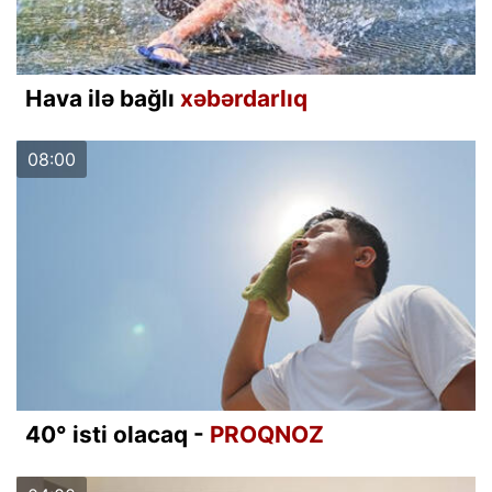
Hava ilə bağlı
xəbərdarlıq
08:00
40° isti olacaq -
PROQNOZ