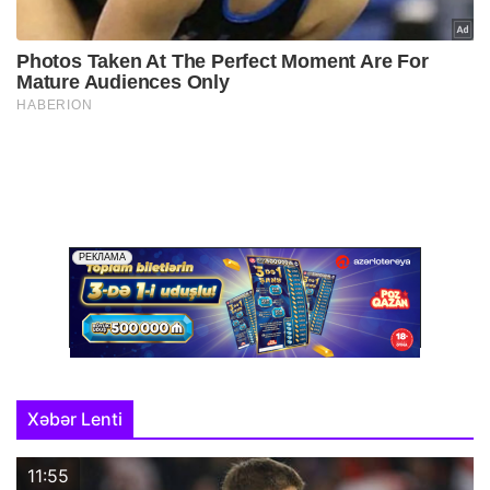
Xəbər Lenti
11:55