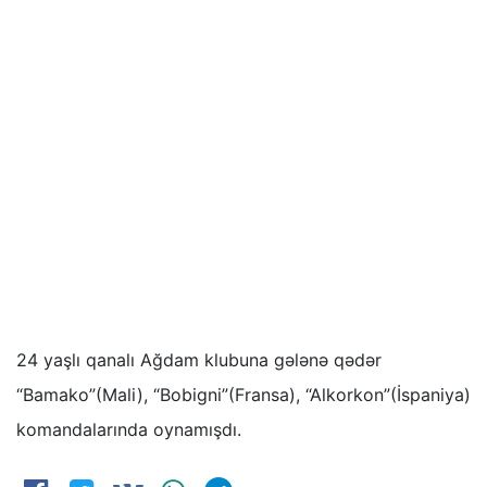
24 yaşlı qanalı Ağdam klubuna gələnə qədər
“Bamako”(Mali), “Bobigni”(Fransa), “Alkorkon”(İspaniya)
komandalarında oynamışdı.