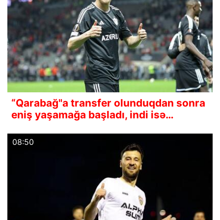
“Qarabağ"a transfer olunduqdan sonra
eniş yaşamağa başladı, indi isə…
08:50