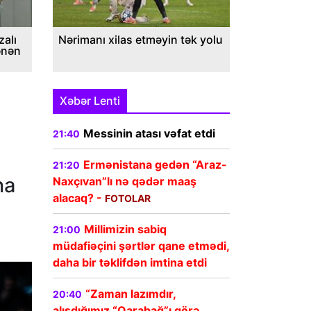
alı
Nərimanı xilas etməyin tək yolu
ənən
Xəbər Lenti
Messinin atası vəfat etdi
21:40
Ermənistana gedən “Araz-
21:20
na
Naxçıvan”lı nə qədər maaş
alacaq? -
FOTOLAR
Millimizin sabiq
21:00
müdafiəçini şərtlər qane etmədi,
daha bir təklifdən imtina etdi
“Zaman lazımdır,
20:40
alışdığımız “Qarabağ”ı görə