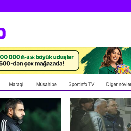
Maraqlı
Müsahibə
Sportinfo TV
Digər növlə