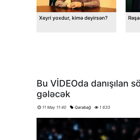
Xeyri yoxdur, kimə deyirsən?
Rəşa
Bu VİDEOda danışılan sö
gələcək
11 May 11:40
Qarabağ
1 633