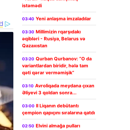
istəmədi
Yeni anlaşma imzaladılar
03:40
Millimizin rqarşıdakı
03:30
əqibləri - Rusiya, Belarus və
Qazaxıstan
Qurban Qurbanov: “O da
03:20
variantlardan biridir, hələ tam
qəti qərar verməmişik”
Avroliqada meydana çıxan
03:10
Əliyevi 3 qoldan sonra...
II Liqanın debütantı
03:00
çempion qapıçını sıralarına qatdı
Elvini almağa pulları
02:50