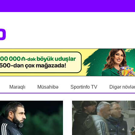
Maraqlı
Müsahibə
Sportinfo TV
Digər növlə