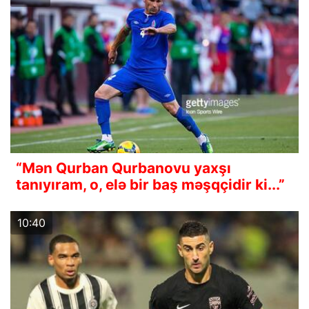
“Mən Qurban Qurbanovu yaxşı
tanıyıram, o, elə bir baş məşqçidir ki...”
10:40