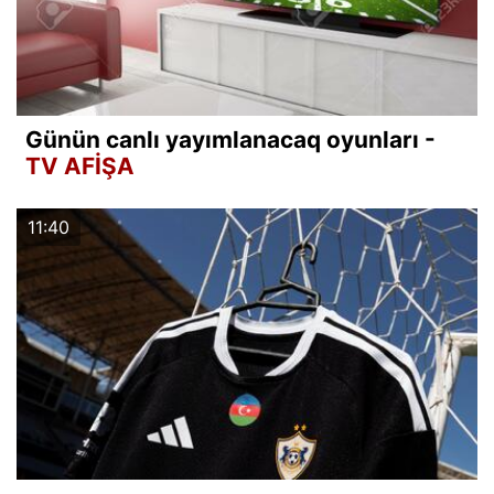
Günün canlı yayımlanacaq oyunları -
TV AFİŞA
11:40