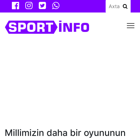
M
Millimizin daha bir oyununun