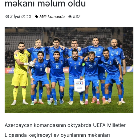
məkanı məlum oldu
2 İyul 01:10
Milli komanda
537
Azərbaycan komandasının oktyabrda UEFA Millətlər
Liqasında keçirəcəyi ev oyunlarının məkanları