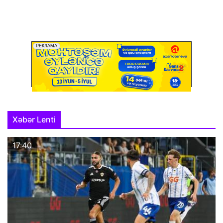
Xəbər Lenti
17:40