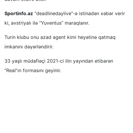
Sportinfo.az
“deadlinedaylive”-ə istinadən xəbər verir
ki, avstriyalı ilə “Yuventus” maraqlanır.
Turin klubu onu azad agent kimi heyətinə qatmaq
imkanını dəyərləndirir.
33 yaşlı müdafiəçi 2021-ci ilin yayından etibarən
“Real”ın formasını geyinir.