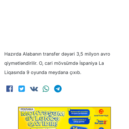
Hazırda Alabanın transfer dəyəri 3,5 milyon avro
qiymətləndirilir. O, cari mövsümdə İspaniya La
Liqasında 9 oyunda meydana çıxıb.