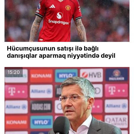
Hücumçusunun satışı ilə bağlı
danışıqlar aparmaq niyyətində deyil
15:20