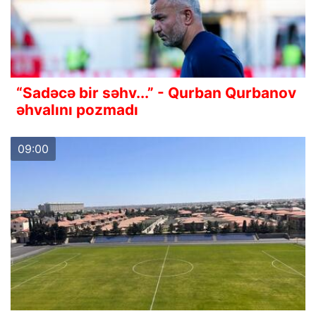
“Sadəcə bir səhv...” - Qurban Qurbanov
əhvalını pozmadı
09:00