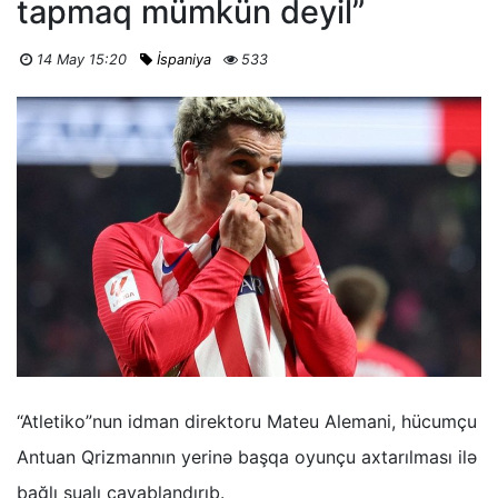
tapmaq mümkün deyil”
14 May 15:20
İspaniya
533
“Atletiko”nun idman direktoru Mateu Alemani, hücumçu
Antuan Qrizmannın yerinə başqa oyunçu axtarılması ilə
bağlı sualı cavablandırıb.