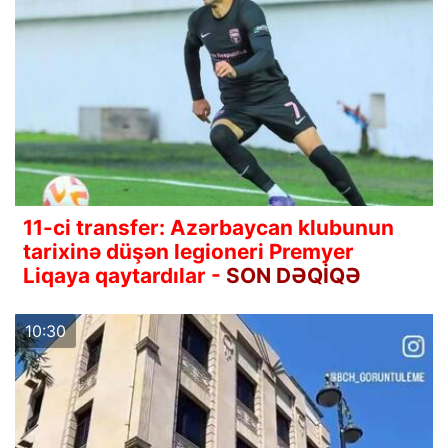
11-ci transfer: Azərbaycan klubunun
tarixinə düşən legioneri Premyer
Liqaya qaytardılar -
SON DƏQİQƏ
10:30