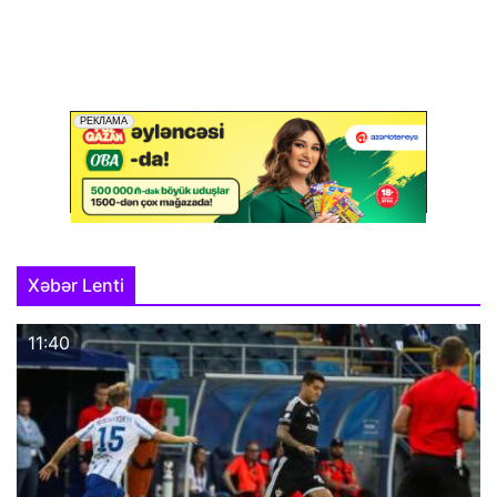
Xəbər Lenti
11:40