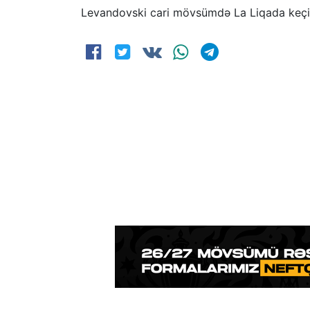
Levandovski cari mövsümdə La Liqada keçir