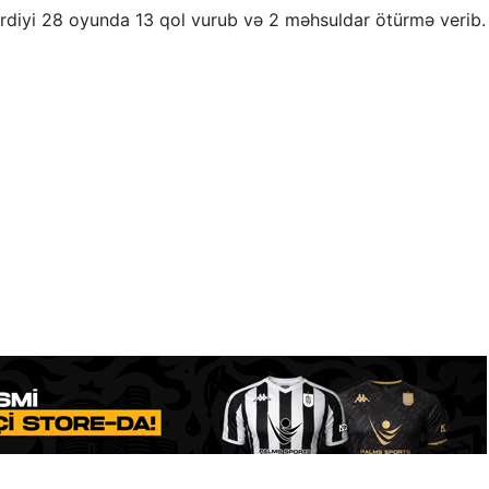
diyi 28 oyunda 13 qol vurub və 2 məhsuldar ötürmə verib.