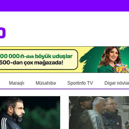
Maraqlı
Müsahibə
Sportinfo TV
Digər növlə