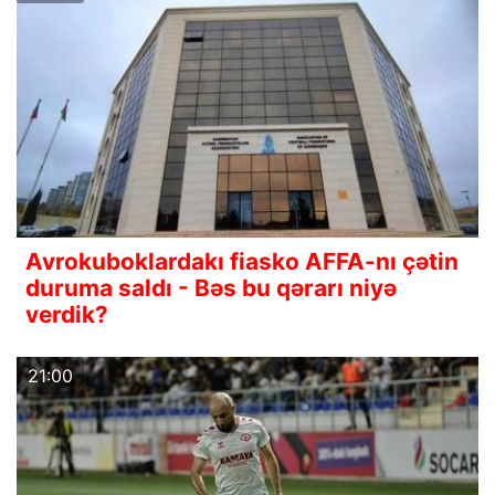
Avrokuboklardakı fiasko AFFA-nı çətin
duruma saldı - Bəs bu qərarı niyə
verdik?
21:00